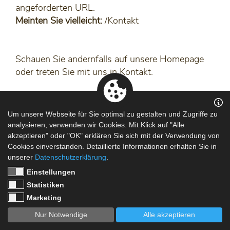
angeforderten URL.
Meinten Sie vielleicht:
/Kontakt
Schauen Sie andernfalls auf unsere
Homepage
oder treten Sie mit uns in Kontakt.
Um unsere Webseite für Sie optimal zu gestalten und Zugriffe zu
analysieren, verwenden wir Cookies. Mit Klick auf "Alle
KONTAKT
DATENSCHUTZ
IMPRESSUM
akzeptieren" oder "OK" erklären Sie sich mit der Verwendung von
Cookies einverstanden. Detaillierte Informationen erhalten Sie in
unserer
Datenschutzerklärung
.
Einstellungen
Statistiken
Marketing
Nur Notwendige
Alle akzeptieren