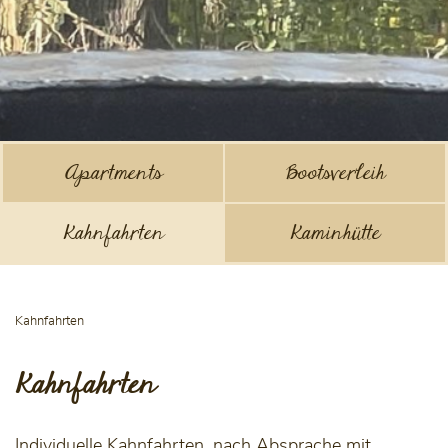
Apartments
Bootsverleih
Kahnfahrten
Kaminhütte
Kahnfahrten
Kahnfahrten
Individuelle Kahnfahrten, nach Absprache mit