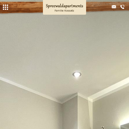
Apartments
Bootsverleih
Kahnfahrten
Kaminhütte