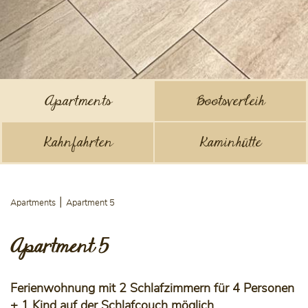
Apartments
Bootsverleih
Kahnfahrten
Kaminhütte
Apartments
Apartment 5
Apartment 5
Ferienwohnung mit 2 Schlafzimmern für 4 Personen
+ 1 Kind auf der Schlafcouch möglich